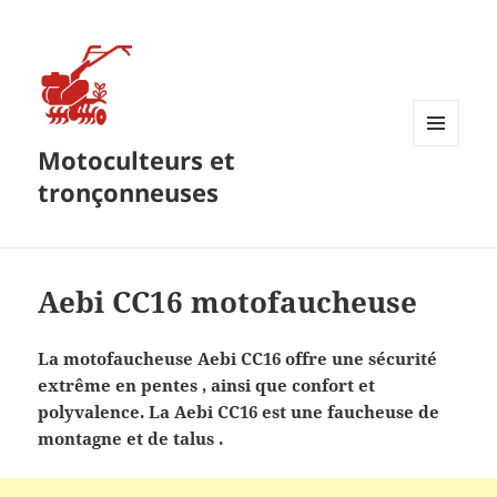
Motoculteurs et
MENU
ET
tronçonneuses
WIDGETS
Aebi CC16 motofaucheuse
La motofaucheuse Aebi CC16 offre une sécurité
extrême en pentes , ainsi que confort et
polyvalence. La Aebi CC16 est une faucheuse de
montagne et de talus .