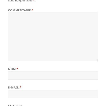
sont indiqués avec
*
COMMENTAIRE
*
NOM
*
E-MAIL
*
SITE WEB