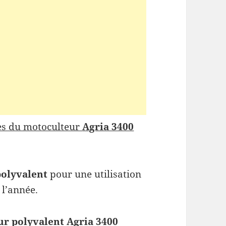
es du motoculteur
Agria 3400
olyvalent
pour une utilisation
 l’année.
r polyvalent Agria 3400