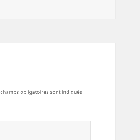
 champs obligatoires sont indiqués