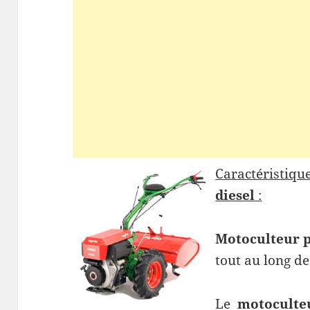
Caractéristiqu
diesel
:
Motoculteur p
tout au long de
Le
motoculteu