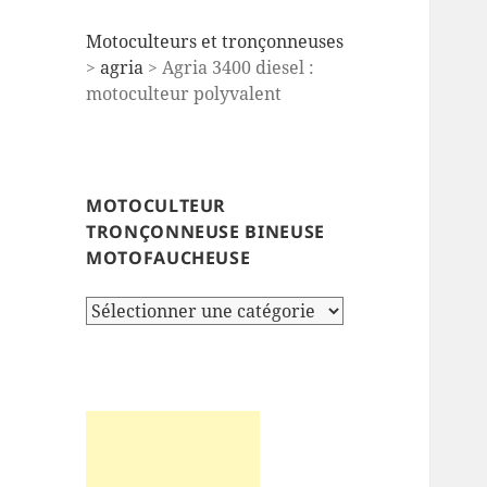
Motoculteurs et tronçonneuses
>
agria
> Agria 3400 diesel :
motoculteur polyvalent
MOTOCULTEUR
TRONÇONNEUSE BINEUSE
MOTOFAUCHEUSE
Motoculteur
tronçonneuse
bineuse
motofaucheuse