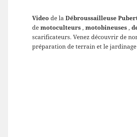
Video
de la
Débroussailleuse Pube
de
motoculteurs
,
motobineuses
,
d
scarificateurs. Venez découvrir de no
préparation de terrain et le jardinage 