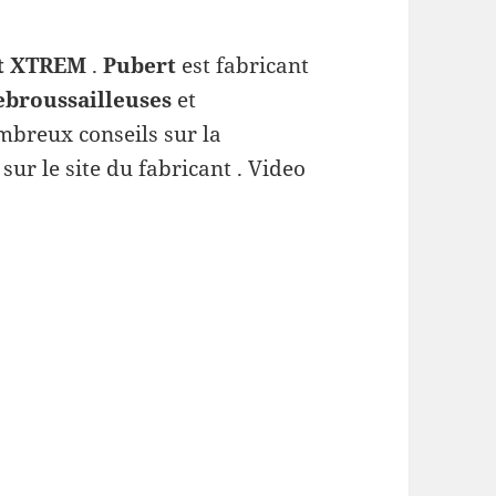
rt XTREM
.
Pubert
est fabricant
ebroussailleuses
et
mbreux conseils sur la
sur le site du fabricant . Video