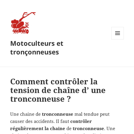
Motoculteurs et
MENU
ET
tronçonneuses
WIDGETS
Comment contrôler la
tension de chaîne d’ une
tronconneuse ?
Une chaine de
tronconneuse
mal tendue peut
causer des accidents. Il faut
contrôler
régulièrement la chaine
de
tronconneuse
. Une