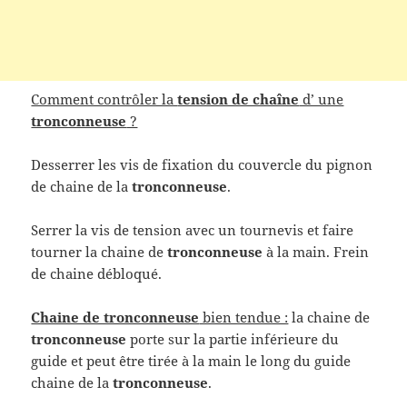
Comment contrôler la
tension de chaîne
d’ une
tronconneuse
?
Desserrer les vis de fixation du couvercle du pignon
de chaine de la
tronconneuse
.
Serrer la vis de tension avec un tournevis et faire
tourner la chaine de
tronconneuse
à la main. Frein
de
chaine débloqué.
Chaine de tronconneuse
bien tendue :
la chaine de
tronconneuse
porte sur la partie inférieure du
guide et peut être tirée à la main le long du guide
chaine de la
tronconneuse
.