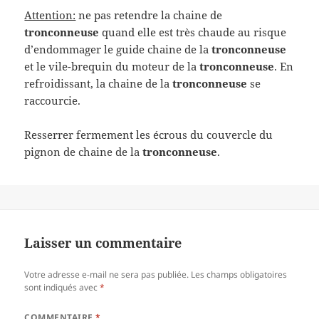
Attention:
ne pas retendre la chaine de
tronconneuse
quand elle est très chaude au risque
d’endommager le guide chaine de la
tronconneuse
et le vile-brequin du moteur de la
tronconneuse
. En
refroidissant, la chaine de la
tronconneuse
se
raccourcie.
Resserrer fermement les écrous du couvercle du
pignon de chaine de la
tronconneuse
.
Laisser un commentaire
Votre adresse e-mail ne sera pas publiée.
Les champs obligatoires
sont indiqués avec
*
COMMENTAIRE
*