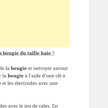
a bougie du taille haie
?
de la
bougie
et nettoyer autour
r la
bougie
à l’aide d’une clé à
e
et les électrodes avec une
des avec le jeu de cales. En