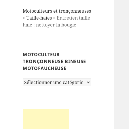
Motoculteurs et tronçonneuses
>
Taille-haies
> Entretien taille
haie : nettoyer la bougie
MOTOCULTEUR
TRONÇONNEUSE BINEUSE
MOTOFAUCHEUSE
Motoculteur
tronçonneuse
bineuse
motofaucheuse