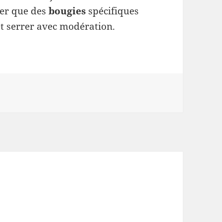
ser que des
bougies
spécifiques
et serrer avec modération.