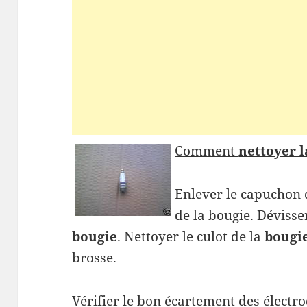
Comment
nettoyer l
Enlever le capuchon 
de la bougie. Dévisse
bougie
. Nettoyer le culot de la
bougi
brosse.
Vérifier le bon écartement des électro