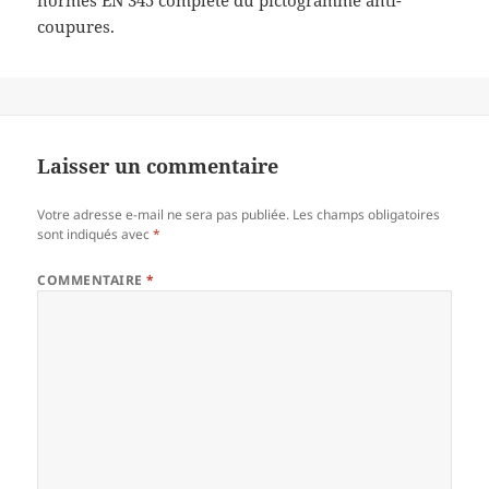
normes EN 345 complété du pictogramme anti-
coupures.
Laisser un commentaire
Votre adresse e-mail ne sera pas publiée.
Les champs obligatoires
sont indiqués avec
*
COMMENTAIRE
*