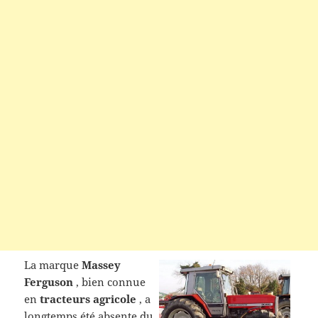
La marque
Massey
Ferguson
, bien connue
en
tracteurs agricole
, a
longtemps été absente du