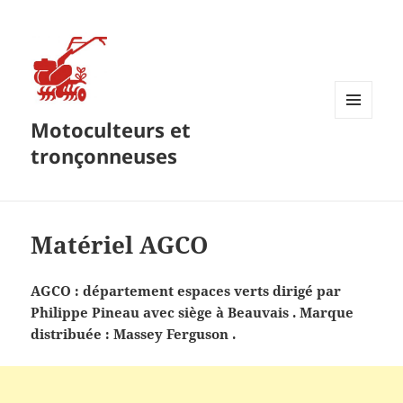
Motoculteurs et
MENU
ET
tronçonneuses
WIDGETS
Matériel AGCO
AGCO : département espaces verts dirigé par
Philippe Pineau avec siège à Beauvais . Marque
distribuée : Massey Ferguson .