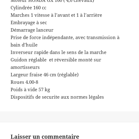
Moteur HONDA GX 160 ( 4,6 chevaux)
Cylindrée 160 cc
Marches 1 vitesse à l’avant et 1 à l’arrière
Embrayage à sec
Démarrage lanceur
Prise de force indépendante, avec transmission à
bain d’huile
Inverseur rapide dans le sens de la marche
Guidon réglable et réversible monté sur
amortisseurs
Largeur fraise 46 cm (réglable)
Roues 4.00-8
Poids à vide 57 kg
Dispositifs de securite aux normes légales
Laisser un commentaire