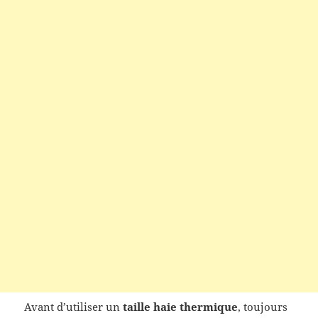
Avant d’utiliser un
taille haie thermique
, toujours