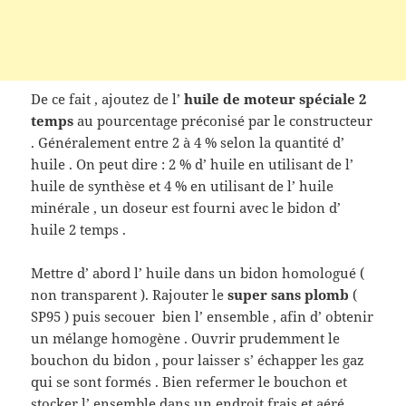
De ce fait , ajoutez de l’
huile de moteur spéciale 2
temps
au pourcentage préconisé par le constructeur
. Généralement entre 2 à 4 % selon la quantité d’
huile . On peut dire : 2 % d’ huile en utilisant de l’
huile de synthèse et 4 % en utilisant de l’ huile
minérale , un doseur est fourni avec le bidon d’
huile 2 temps .
Mettre d’ abord l’ huile dans un bidon homologué (
non transparent ). Rajouter le
super sans plomb
(
SP95 ) puis secouer bien l’ ensemble , afin d’ obtenir
un mélange homogène . Ouvrir prudemment le
bouchon du bidon , pour laisser s’ échapper les gaz
qui se sont formés . Bien refermer le bouchon et
stocker l’ ensemble dans un endroit frais et aéré .