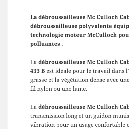
La débroussailleuse Mc Culloch Cab
débroussailleuse polyvalente équip
technologie moteur McCulloch pour
polluantes .
La
débroussailleuse Mc Culloch
Cab
433 B
est idéale pour le travail dans 
grasse et la végétation dense avec une
fil nylon ou une lame.
La
débroussailleuse Mc Culloch
Cab
transmission long et un guidon munis d
vibration pour un usage confortable 