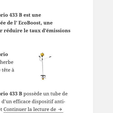
rio 433 B est une
ée de l’ EcoBoost, une
 réduire le taux d’émissions
rio
l’herbe
 tête à
rio 433 B
possède un tube de
’un efficace dispositif anti-
Débroussailleuse Mc Cul
et
Continuer la lecture de