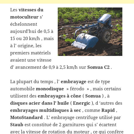
Les
vitesses du
motoculteur
s’
échelonnent
aujourd’hui de 0,5 à
15 ou 20 km/h , mais
à l’ origine, les
premiers matériels
avaient une vitesse
d’ avancement de 0,9 à 2,5 km/h sur
Somua C2
.
La plupart du temps , l’
embrayage
est de type
automobile
monodisque
» férodo » , mais certains
utilisent des
embrayages à cône
(
Somua
) , à
disques acier dans l’ huile
(
Energic
), d ‘autres des
embrayages multidisques à sec
, comme
Rapid
,
MotoStandard
. L’
embrayage centrifuge utilisé par
Staub
est constitué de 2 garnitures qui s’ écartent
avec la vitesse de rotation du moteur , ce qui confère