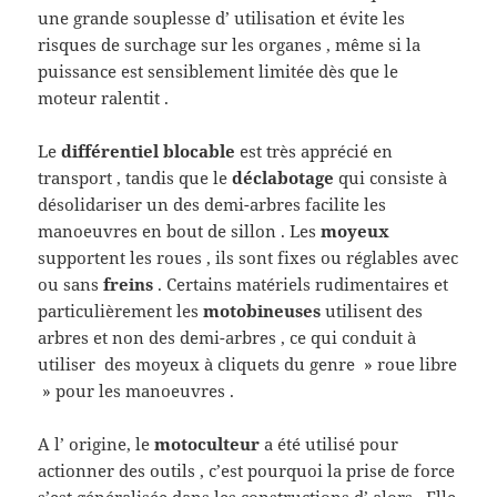
une grande souplesse d’ utilisation et évite les
risques de surchage sur les organes , même si la
puissance est sensiblement limitée dès que le
moteur ralentit .
Le
différentiel blocable
est très apprécié en
transport , tandis que le
déclabotage
qui consiste à
désolidariser un des demi-arbres facilite les
manoeuvres en bout de sillon . Les
moyeux
supportent les roues , ils sont fixes ou réglables avec
ou sans
freins
. Certains matériels rudimentaires et
particulièrement les
motobineuses
utilisent des
arbres et non des demi-arbres , ce qui conduit à
utiliser des moyeux à cliquets du genre » roue libre
» pour les manoeuvres .
A l’ origine, le
motoculteur
a été utilisé pour
actionner des outils , c’est pourquoi la prise de force