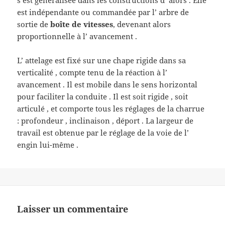
s’est généralisée dans les constructions d’ alors . Elle
est indépendante ou commandée par l’ arbre de
sortie de
boîte de vitesses
, devenant alors
proportionnelle à l’ avancement .
L’ attelage est fixé sur une chape rigide dans sa
verticalité , compte tenu de la réaction à l’
avancement . Il est mobile dans le sens horizontal
pour faciliter la conduite . Il est soit rigide , soit
articulé , et comporte tous les réglages de la charrue
: profondeur , inclinaison , déport . La largeur de
travail est obtenue par le réglage de la voie de l’
engin lui-même .
Laisser un commentaire