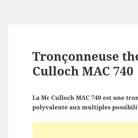
Tronçonneuse th
Culloch MAC 740
La Mc Culloch MAC 740 est une tr
polyvalente aux multiples possibili