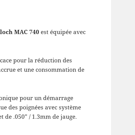
lloch MAC 740
est équipée avec
icace pour la réduction des
accrue et une
consommation de
ronique pour un démarrage
ique des poignées avec système
et de .050” / 1.3mm de jauge.