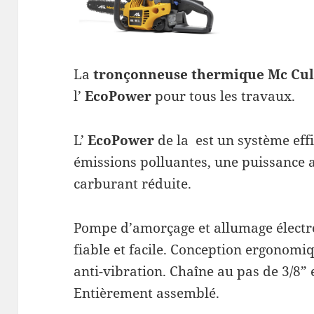
La
tronçonneuse thermique Mc Cu
l’
EcoPower
pour tous les travaux.
L’
EcoPower
de la est un système eff
émissions polluantes, une puissance 
carburant réduite.
Pompe d’amorçage et allumage élect
fiable et facile. Conception ergonom
anti-vibration. Chaîne au pas de 3/8” 
Entièrement assemblé.