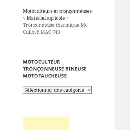
Motoculteurs et tronçonneuses
>
Matériel agricole
>
Tronçonneuse thermique Mc
Culloch MAC 740
MOTOCULTEUR
TRONÇONNEUSE BINEUSE
MOTOFAUCHEUSE
Motoculteur
tronçonneuse
bineuse
motofaucheuse