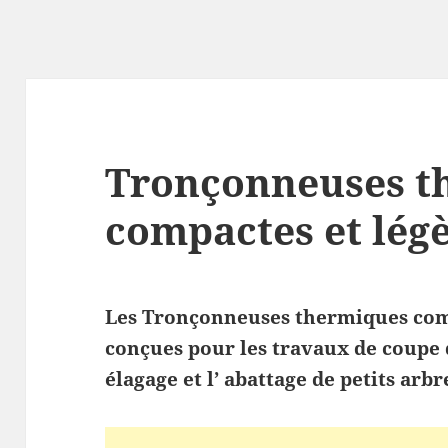
Tronçonneuses t
compactes et lég
Les Tronçonneuses thermiques comp
conçues pour les travaux de coupe d
élagage et l’ abattage de petits arbre