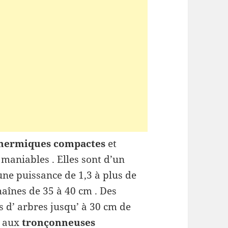
hermiques compactes
et
 maniables . Elles sont d’un
’une puissance de 1,3 à plus de
aînes de 35 à 40 cm . Des
s d’ arbres jusqu’ à 30 cm de
e aux
tronçonneuses