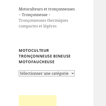
Motoculteurs et tronçonneuses
>
Tronçonneuse
>
Tronçonneuses thermiques
compactes et légères
MOTOCULTEUR
TRONÇONNEUSE BINEUSE
MOTOFAUCHEUSE
Motoculteur
tronçonneuse
bineuse
motofaucheuse