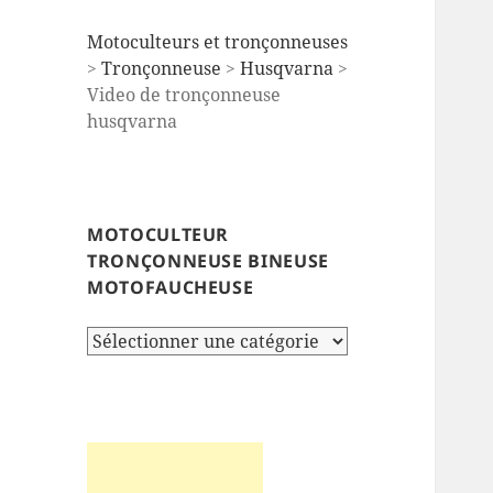
Motoculteurs et tronçonneuses
>
Tronçonneuse
>
Husqvarna
>
Video de tronçonneuse
husqvarna
MOTOCULTEUR
TRONÇONNEUSE BINEUSE
MOTOFAUCHEUSE
Motoculteur
tronçonneuse
bineuse
motofaucheuse