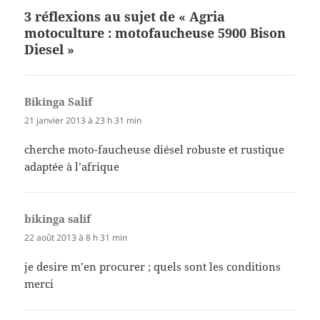
3 réflexions au sujet de « Agria
motoculture : motofaucheuse 5900 Bison
Diesel »
Bikinga Salif
dit :
21 janvier 2013 à 23 h 31 min
cherche moto-faucheuse diésel robuste et rustique
adaptée à l’afrique
bikinga salif
dit :
22 août 2013 à 8 h 31 min
je desire m’en procurer ; quels sont les conditions
merci