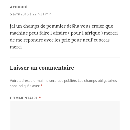
arnouni
dit :
5 avril 2015 à 22 h 31 min
jai un champs de pommier de6ha vous croier que
machine peut faire l affaire ( pour l afrique ) mercri
de me repondre avec les prix pour neuf et occas
merci
Laisser un commentaire
Votre adresse e-mail ne sera pas publiée.
Les champs obligatoires
sont indiqués avec
*
COMMENTAIRE
*