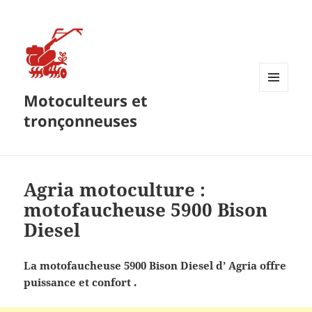
Motoculteurs et
MENU
ET
tronçonneuses
WIDGETS
Agria motoculture :
motofaucheuse 5900 Bison
Diesel
La motofaucheuse 5900 Bison Diesel d’ Agria offre
puissance et confort .