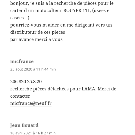
bonjour, je suis a la recherche de pièces pour le
carter d un motoculteur BOUYER 111, (usées et
casées…)
pourriez-vous m aider en me dirigeant vers un
distributeur de ces pièces
par avance merci à vous
micfrance
dit :
25 août 2020 à 11 h 44 min
206.820 25.8.20
recherche pièces détachées pour LAMA. Merci de
contacter
micfrance@neuf.fr
Jean Bouard
dit :
18 avril 2021 à 16 h 27 min