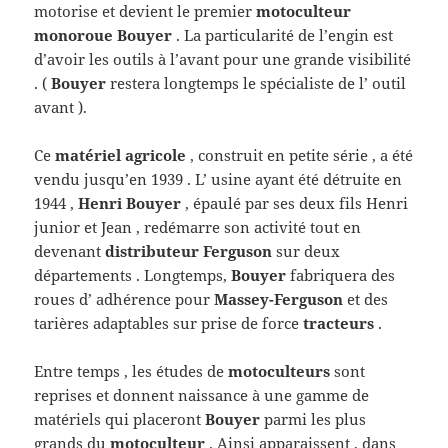
motorise et devient le premier
motoculteur
monoroue Bouyer
. La particularité de l’engin est
d’avoir les outils à l’avant pour une grande visibilité
. (
Bouyer
restera longtemps le spécialiste de l’ outil
avant ).
Ce
matériel agricole
, construit en petite série , a été
vendu jusqu’en 1939 . L’ usine ayant été détruite en
1944 ,
Henri Bouyer
, épaulé par ses deux fils Henri
junior et Jean , redémarre son activité tout en
devenant
distributeur Ferguson
sur deux
départements . Longtemps,
Bouyer
fabriquera des
roues d’ adhérence pour
Massey-Ferguson
et des
tarières adaptables sur prise de force
tracteurs
.
Entre temps , les études de
motoculteurs
sont
reprises et donnent naissance à une gamme de
matériels qui placeront
Bouyer
parmi les plus
grands du
motoculteur
. Ainsi apparaissent , dans