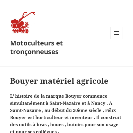
Motoculteurs et
MENU
ET
tronçonneuses
WIDGETS
Bouyer matériel agricole
L’ histoire de la marque Bouyer commence
simultanément à Saint-Nazaire et à Nancy . A
Saint-Nazaire , au début du 20ème siècle , Félix
Bouyer est horticulteur et inventeur . Il construit
des outils à bras , houes , butoirs pour son usage
et pour ses collègues .