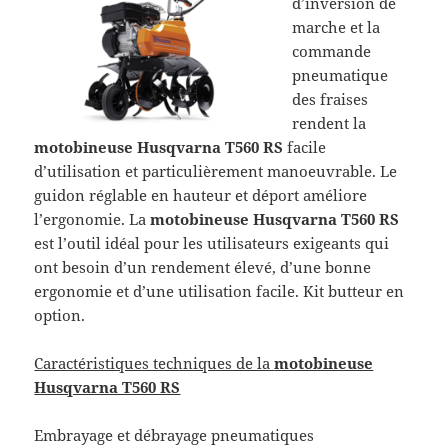
d’inversion de
marche et la
commande
pneumatique
des fraises
rendent la
motobineuse Husqvarna T560 RS
facile
d’utilisation et particulièrement manoeuvrable. Le
guidon réglable en hauteur et déport améliore
l’ergonomie. La
motobineuse Husqvarna T560 RS
est l’outil idéal pour les utilisateurs exigeants qui
ont besoin d’un rendement élevé, d’une bonne
ergonomie et d’une utilisation facile. Kit butteur en
option.
Caractéristiques techniques de la
motobineuse
Husqvarna T560 RS
Embrayage et débrayage pneumatiques