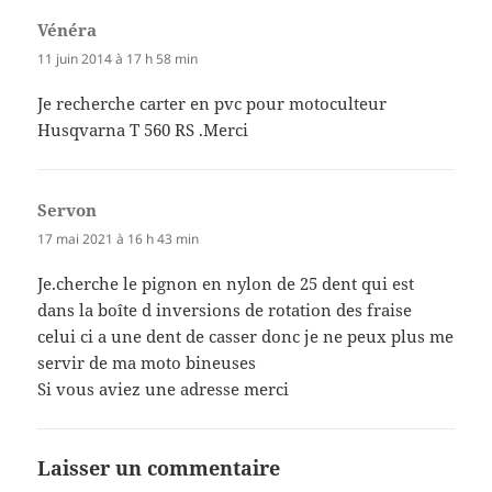
Vénéra
dit :
11 juin 2014 à 17 h 58 min
Je recherche carter en pvc pour motoculteur
Husqvarna T 560 RS .Merci
Servon
dit :
17 mai 2021 à 16 h 43 min
Je.cherche le pignon en nylon de 25 dent qui est
dans la boîte d inversions de rotation des fraise
celui ci a une dent de casser donc je ne peux plus me
servir de ma moto bineuses
Si vous aviez une adresse merci
Laisser un commentaire