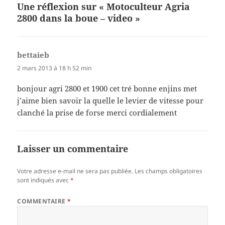
Une réflexion sur « Motoculteur Agria
2800 dans la boue – video »
bettaieb
dit :
2 mars 2013 à 18 h 52 min
bonjour agri 2800 et 1900 cet tré bonne enjins met
j’aime bien savoir la quelle le levier de vitesse pour
clanché la prise de forse merci cordialement
Laisser un commentaire
Votre adresse e-mail ne sera pas publiée.
Les champs obligatoires
sont indiqués avec
*
COMMENTAIRE
*