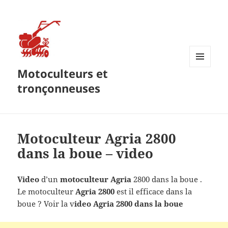
Motoculteurs et
MENU
ET
tronçonneuses
WIDGETS
Motoculteur Agria 2800
dans la boue – video
Video
d’un
motoculteur Agria
2800 dans la boue .
Le motoculteur
Agria 2800
est il efficace dans la
boue ? Voir la v
ideo Agria 2800 dans la boue