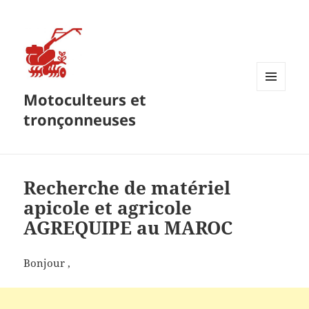
Motoculteurs et
MENU
ET
tronçonneuses
WIDGETS
Recherche de matériel
apicole et agricole
AGREQUIPE au MAROC
Bonjour ,