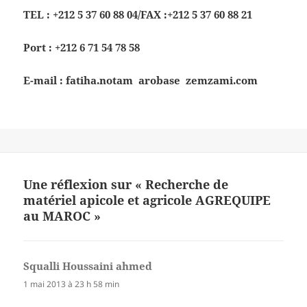
TEL : +212 5 37 60 88 04/FAX :+212 5 37 60 88 21
Port : +212 6 71 54 78 58
E-mail : fatiha.notam arobase zemzami.com
Une réflexion sur « Recherche de
matériel apicole et agricole AGREQUIPE
au MAROC »
Squalli Houssaini ahmed
dit :
1 mai 2013 à 23 h 58 min