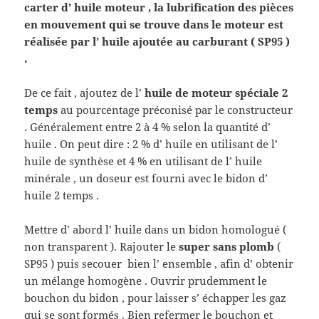
carter d’ huile moteur , la lubrification des pièces
en mouvement qui se trouve dans le moteur est
réalisée par l’ huile ajoutée au carburant ( SP95 )
.
De ce fait , ajoutez de l’
huile de moteur spéciale 2
temps
au pourcentage préconisé par le constructeur
. Généralement entre 2 à 4 % selon la quantité d’
huile . On peut dire : 2 % d’ huile en utilisant de l’
huile de synthèse et 4 % en utilisant de l’ huile
minérale , un doseur est fourni avec le bidon d’
huile 2 temps .
Mettre d’ abord l’ huile dans un bidon homologué (
non transparent ). Rajouter le
super sans plomb
(
SP95 ) puis secouer bien l’ ensemble , afin d’ obtenir
un mélange homogène . Ouvrir prudemment le
bouchon du bidon , pour laisser s’ échapper les gaz
qui se sont formés . Bien refermer le bouchon et