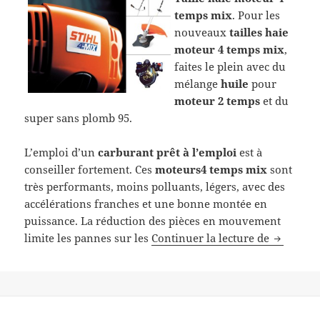
temps mix
. Pour les
nouveaux
tailles haie
moteur 4 temps mix
,
faites le plein avec du
mélange
huile
pour
moteur 2 temps
et du
super sans plomb 95.
L’emploi d’un
carburant prêt à l’emploi
est à
conseiller fortement. Ces
moteurs4 temps mix
sont
très performants, moins polluants, légers, avec des
accélérations franches et une bonne montée en
puissance. La réduction des pièces en mouvement
Taille ha
limite les pannes sur les
Continuer la lecture de