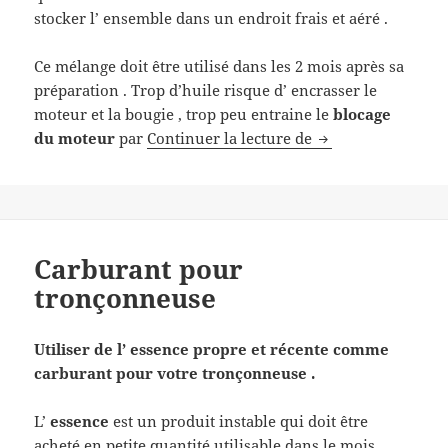
stocker l’ ensemble dans un endroit frais et aéré .
Ce mélange doit être utilisé dans les 2 mois après sa
préparation . Trop d’huile risque d’ encrasser le
moteur et la bougie , trop peu entraine le
blocage
Quel carburant po
du moteur
par
Continuer la lecture de
Carburant pour
tronçonneuse
Utiliser de l’ essence propre et récente comme
carburant pour votre tronçonneuse .
L’
essence
est un produit instable qui doit être
acheté en petite quantité utilisable dans le mois