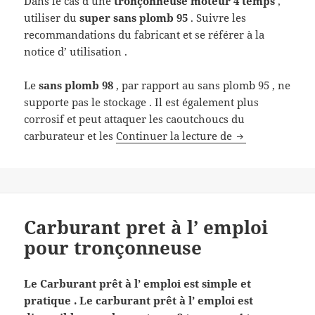
Dans le cas d’une
tronçonneuse moteur 4 temps
,
utiliser du
super sans plomb 95
. Suivre les
recommandations du fabricant et se référer à la
notice d’ utilisation .
Le
sans plomb 98
, par rapport au sans plomb 95 , ne
supporte pas le stockage . Il est également plus
corrosif et peut attaquer les caoutchoucs du
Quel carburant
carburateur et les
Continuer la lecture de
Carburant pret à l’ emploi
pour tronçonneuse
Le Carburant prêt à l’ emploi est simple et
pratique . Le carburant prêt à l’ emploi est