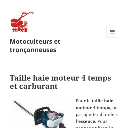
Motoculteurs et
MENU
ET
tronçonneuses
WIDGETS
Taille haie moteur 4 temps
et carburant
Pour le
taille haie
moteur 4 temps
, ne
pas ajouter d’huile à
l’
essence
. Vous