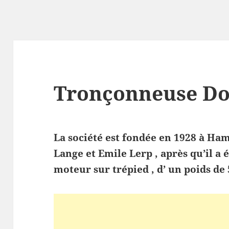
Tronçonneuse D
La société est fondée en 1928 à Ha
Lange et Emile Lerp , après qu’il a 
moteur sur trépied , d’ un poids de 