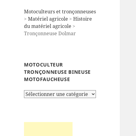
Motoculteurs et tronçonneuses
>
Matériel agricole
>
Histoire
du matériel agricole
>
Tronçonneuse Dolmar
MOTOCULTEUR
TRONÇONNEUSE BINEUSE
MOTOFAUCHEUSE
Motoculteur
tronçonneuse
bineuse
motofaucheuse