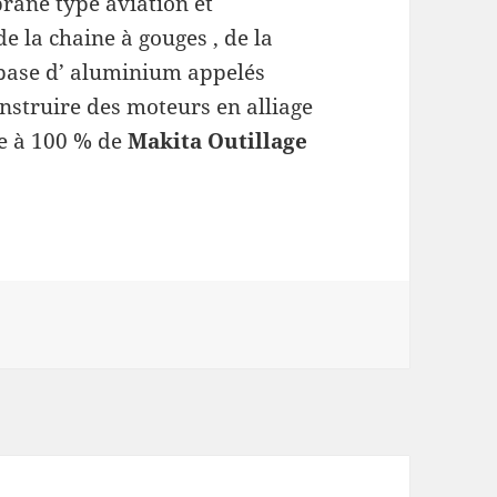
ane type aviation et
de la chaine à gouges , de la
 base d’ aluminium appelés
nstruire des moteurs en alliage
le à 100 % de
Makita Outillage