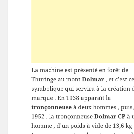
La machine est présenté en forêt de
Thuringe au mont
Dolmar
, et c’est c
symbolique qui servira à la création 
marque . En 1938 apparaît la
tronçonneuse
à deux hommes , puis,
1952 , la tronçonneuse
Dolmar CP
à 
homme , d’un poids à vide de 13,6 kg .