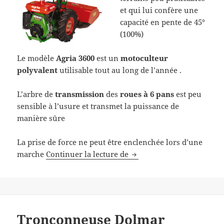
et qui lui confère une
capacité en pente de 45°
(100%)
Le modèle
Agria 3600
est un
motoculteur
polyvalent
utilisable tout au long de l’année .
L’arbre de
transmission
des
roues à 6 pans
est peu
sensible à l’usure et transmet la puissance de
manière sûre
La prise de force ne peut être enclenchée lors d’une
Agria 3600 : motoculteur 
marche
Continuer la lecture de
Tronçonneuse Dolmar