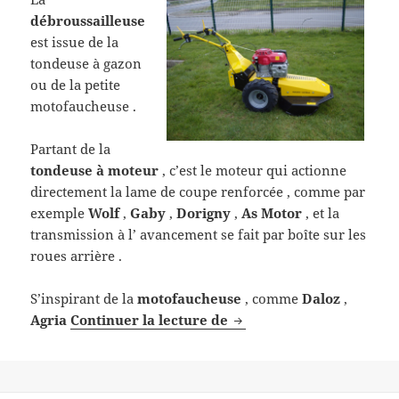
débroussailleuse
est issue de la
tondeuse à gazon
ou de la petite
motofaucheuse .
Partant de la
tondeuse à moteur
, c’est le moteur qui actionne
directement la lame de coupe renforcée , comme par
exemple
Wolf
,
Gaby
,
Dorigny
,
As Motor
, et la
transmission à l’ avancement se fait par boîte sur les
roues arrière .
S’inspirant de la
motofaucheuse
, comme
Daloz
,
Débroussailleuse à roue
Agria
Continuer la lecture de