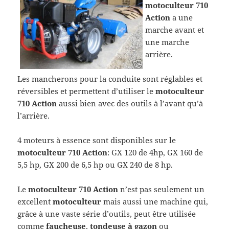
motoculteur 710
Action
a une
marche avant et
une marche
arrière.
Les mancherons pour la conduite sont réglables et
réversibles et permettent d’utiliser le
motoculteur
710 Action
aussi bien avec des outils à l’avant qu’à
l’arrière.
4 moteurs à essence sont disponibles sur le
motoculteur 710 Action
: GX 120 de 4hp, GX 160 de
5,5 hp, GX 200 de 6,5 hp ou GX 240 de 8 hp.
Le
motoculteur 710 Action
n’est pas seulement un
excellent
motoculteur
mais aussi une machine qui,
grâce à une vaste série d’outils, peut être utilisée
comme
faucheuse
,
tondeuse à gazon
ou