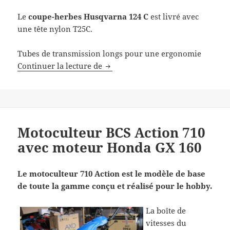
Le
coupe-herbes Husqvarna
124 C
est livré avec
une tête nylon T25C.
Tubes de transmission longs pour une ergonomie
Coupe-Herbes Husqvarna 124 C
Continuer la lecture de
Motoculteur BCS Action 710
avec moteur Honda GX 160
Le motoculteur 710 Action est le modèle de base
de toute la gamme conçu et réalisé pour le hobby.
La boîte de
vitesses du