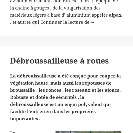
aviation et transmission directe . C’est l’ époque de
la chaine à gouges , de la vulgarisation des
matériaux légers à base d’ aluminium appelés
alpax
Tronçonneuse Dol
, et autres qui
Continuer la lecture de
Débroussailleuse à roues
La débrouissailleuse a été conçue pour couper la
végétation haute, mais aussi les repousses de
broussaille , les ronces , les roseaux et les ajoncs .
Robuste et dotée de sécurités , la
débroussailleuse est un engin polyvalent qui
facilite l’entretien dans les propriétés
importantes .
La