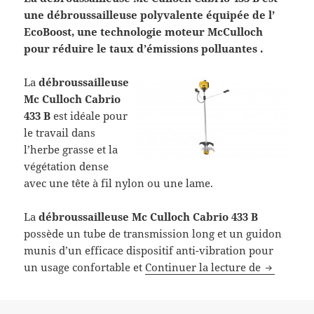
une débroussailleuse polyvalente équipée de l’
EcoBoost, une technologie moteur McCulloch
pour réduire le taux d’émissions polluantes .
La
débroussailleuse
Mc Culloch
Cabrio
433 B
est idéale pour
le travail dans
l’herbe grasse et la
végétation dense
avec une tête à fil nylon ou une lame.
La
débroussailleuse Mc Culloch
Cabrio 433 B
possède un tube de transmission long et un guidon
munis d’un efficace dispositif anti-vibration pour
Débroussa
un usage confortable et
Continuer la lecture de