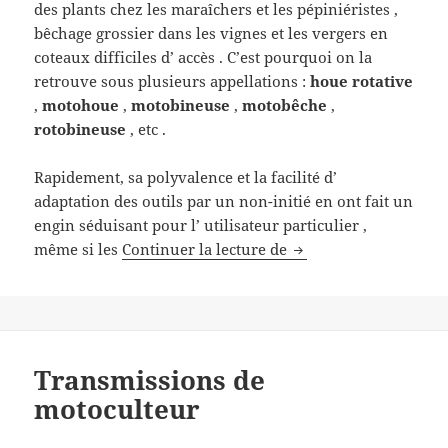
des plants chez les maraîchers et les pépiniéristes ,
bêchage grossier dans les vignes et les vergers en
coteaux difficiles d’ accès . C’est pourquoi on la
retrouve sous plusieurs appellations :
houe rotative
,
motohoue
,
motobineuse
,
motobêche
,
rotobineuse
, etc .
Rapidement, sa polyvalence et la facilité d’
adaptation des outils par un non-initié en ont fait un
engin séduisant pour l’ utilisateur particulier ,
Caractéristiques des
même si les
Continuer la lecture de
Transmissions de
motoculteur