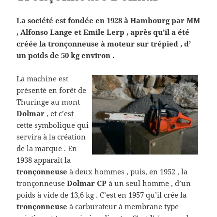
La société est fondée en 1928 à Hambourg par MM
, Alfonso Lange et Emile Lerp , après qu’il a été
créée la tronçonneuse à moteur sur trépied , d’
un poids de 50 kg environ .
La machine est
présenté en forêt de
Thuringe au mont
Dolmar
, et c’est
cette symbolique qui
servira à la création
de la marque . En
1938 apparaît la
tronçonneuse
à deux hommes , puis, en 1952 , la
tronçonneuse
Dolmar CP
à un seul homme , d’un
poids à vide de 13,6 kg . C’est en 1957 qu’il crée la
tronçonneuse
à carburateur à membrane type